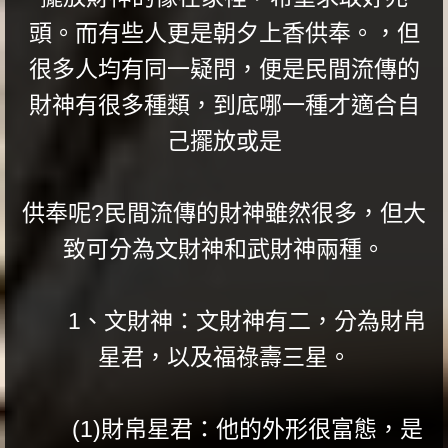
頭。而有些人更是朝夕上香供奉。，但
很多人均有同一疑問，便是民間流傳的
財神有很多種類，到底哪一種才適合自
己擺放或是
供奉呢?民間流傳的財神雖然很多，但大
致可分為文財神和武財神兩種。
1、文財神：文財神有二，分為財帛
星君，以及福祿壽三星。
(1)財帛星君：他的外形很富態，是