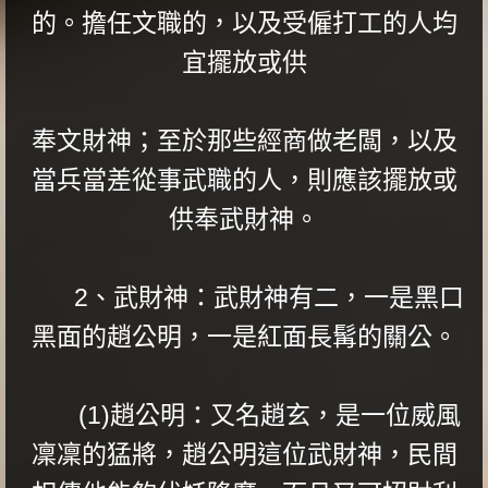
的。擔任文職的，以及受僱打工的人均
宜擺放或供
奉文財神；至於那些經商做老闆，以及
當兵當差從事武職的人，則應該擺放或
供奉武財神。
2、武財神：武財神有二，一是黑口
黑面的趙公明，一是紅面長髯的關公。
(1)趙公明：又名趙玄，是一位威風
凜凜的猛將，趙公明這位武財神，民間