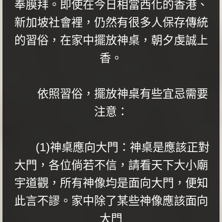
奉膜拜。即使在今日相當西化的香港、
新加坡社會裡，仍然有很多人保存傳統
的習俗，在家中擺放神桌，朝夕虔誠上
香。
依照習俗，擺放神桌有些宜忌需要
注意：
(1)神桌應向大門：神桌是應該正對
大門，各位倘若不信，請看天下大小廟
宇道觀，所有神像均是面向大門，便知
此言不謬。家中除了某些神像應該面向
大門