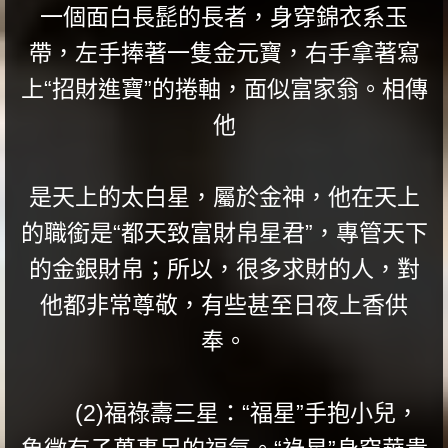
一個面白長髭的長者，身穿錦衣系玉
帶，左手捧著一隻金元寶，右手拿著寫
上“招財進寶”的捲軸，面似富家翁。相傳
他
是天上的太白星，屬於金神，他在天上
的職銜是“都天致富財帛星君”，專管天下
的金銀財帛；所以，很多求財的人，對
他都非常尊敬，有些甚至日夜上香供
奉。
(2)福祿壽三星：“福星”手抱小兒，