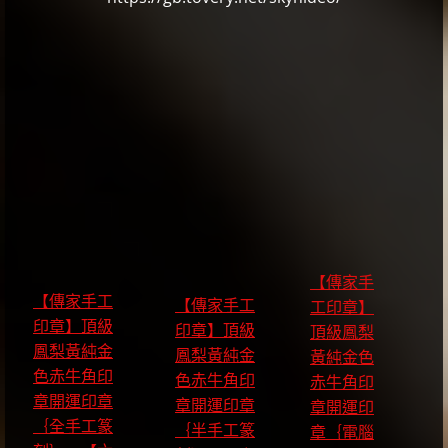
【傳家手
【傳家手工
【傳家手工
工印章】
印章】頂級
印章】頂級
頂級鳳梨
鳳梨黃純金
鳳梨黃純金
黃純金色
色赤牛角印
色赤牛角印
赤牛角印
章開運印章
章開運印章
章開運印
｛全手工篆
｛半手工篆
章｛電腦