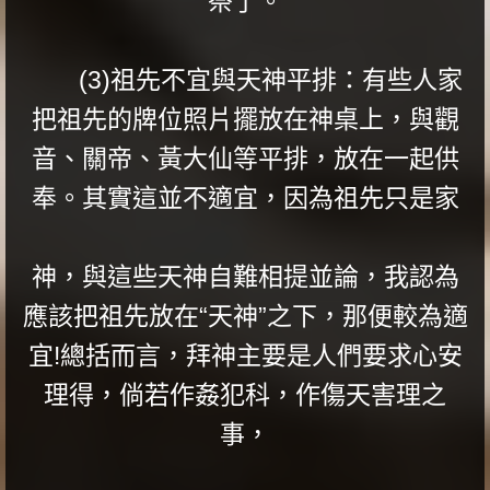
祭了。
(3)祖先不宜與天神平排：有些人家
把祖先的牌位照片擺放在神桌上，與觀
音、關帝、黃​​大仙等平排，放在一起供
奉。其實這並不適宜，因為祖先只是家
神，與這些天神自難相提並論，我認為
應該把祖先放在“天神”之下，那便較為適
宜!總括而言，拜神主要是人們要求心安
理得，倘若作姦犯科，作傷天害理之
事，