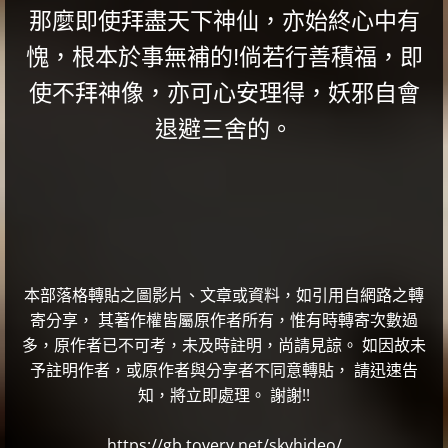
那麼即使拜盡天下神仙，亦始終心中有
愧，根本於事無補的!倘若行善積福，即
使不拜神像，亦可心安理得，妖邪自會
退避三舍的。
本部落格轉貼之圖影片、文章或資料，如引用自網路之轉
寄分享， 其著作權皆屬原作者所有，惟有時轉寄次數過
多，原作者已不可考，未及時註明，尚請見諒。 如因故未
予註明作者，或原作者與分享者不同意轉貼， 請迅速告
知，將立即處理。 謝謝!!
https://gb.tovery.net/skyhideo/