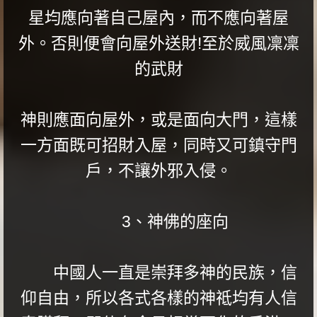
星均應向著自己屋內，而不應向著屋
外。否則便會向屋外送財!至於威風凜凜
的武財
神則應面向屋外，或是面向大門，這樣
一方面既可招財入屋，同時又可鎮守門
戶，不讓外邪入侵。
3、神佛的座向
中國人一直是崇拜多神的民族，信
仰自由，所以各式各樣的神祗均有人信