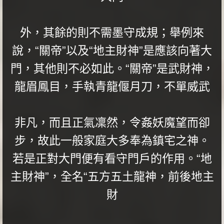
外，其餘的則不需墨守成規；舉例來
說，“關帝”以及“地主財神”是應該向著大
門，其他則不必如此。“關帝”是武財神，
龍眉鳳目，手執青龍偃月刀，不單威武
非凡，而且正氣凜然，令姦妖魔望而卻
步，故此一般家庭大多奉為鎮宅之神。
若是正對大門便有看守門戶的作用。“地
主財神”，全名“五方五土龍神，前後地主
財