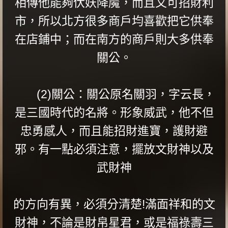
相傳他能夠伏妖降魔，而且又可招財利
市，所以北方很多商戶均喜歡把它供奉
在店鋪中；而在南方的商戶則大多供奉
關公。
(2)關公：關公原名關羽，字云長，
是三國時代的名將。形象威武，他不但
忠勇感人，而且能招財進寶，護財避
邪。有一點必須注意，擺放文財神以及
武財神
的方向有異，必須分清楚!滿面祥和的文
財神，不論是財帛星君，或是福祿壽三