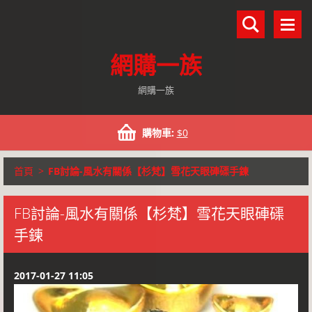
網購一族
網購一族
購物車:
$0
首頁
>
FB討論-風水有關係【杉梵】雪花天眼硨磲手鍊
FB討論-風水有關係【杉梵】雪花天眼硨磲
手鍊
2017-01-27 11:05