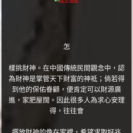
怎
樣挑財神。在中國傳統民間觀念中，認
為財神是掌管天下財富的神祗；倘若得
到他的保佑眷顧，便肯定可以財源廣
進，家肥屋闊。因此很多人為求心安理
得，往往會
擺放財神的像在家裡，希望求取好兆