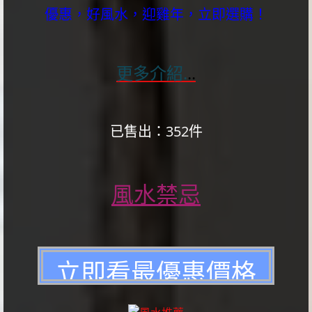
優惠，好風水，迎雞年，立即選購！
更多介紹.
..
已售出：352件
風水禁忌