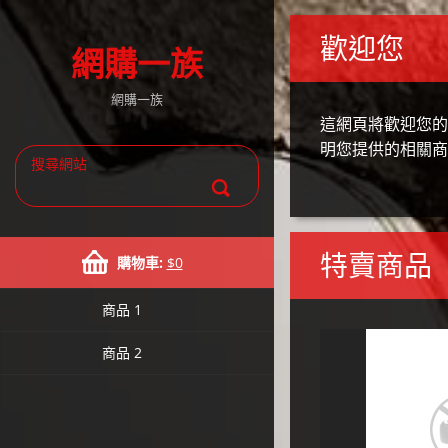
歡迎您
網購一族
網購一族
這網頁將歡迎您的
明您提供的相關商
特賣商品
購物車:
$0
商品 1
商品 2