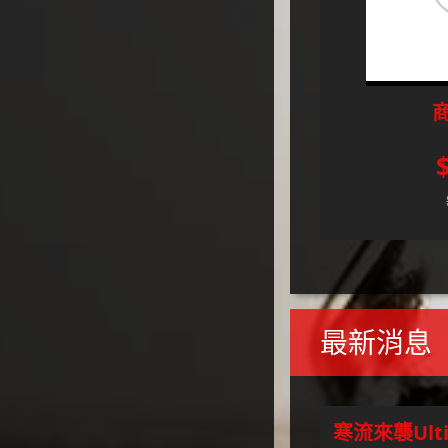
商
最新消息
寒流來襲Ultim