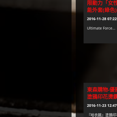
限動力「女
能外套(綠色)
2016-11-28 07:22
Ultimate Force...
東森購物-優
塗鴉印花燙鑽 棉
2016-11-23 12:47
『哈衣館』塗鴉印花燙